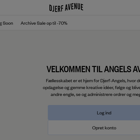
g Soon
Archive Sale op til -70%
VELKOMMEN TIL ANGELS A
Fællesskabet er et hjem for Djerf-Angels, hvor 
opdagelse og gemme kreative idéer, følge og blive
andre engle, se og administrere ordrer og me
Log ind
Opret konto