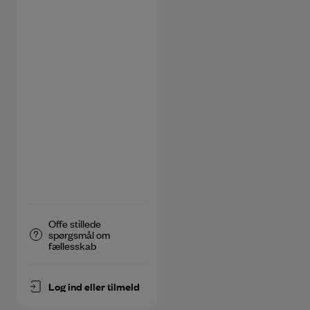
Offe stillede
spørgsmål om
fællesskab
Log ind eller tilmeld