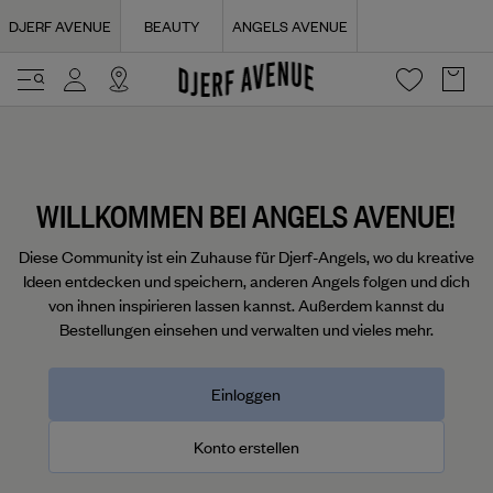
Navigated to Login | Djerf Avenue
DJERF AVENUE
BEAUTY
ANGELS AVENUE
WILLKOMMEN BEI ANGELS AVENUE!
Diese Community ist ein Zuhause für Djerf-Angels, wo du kreative
Ideen entdecken und speichern, anderen Angels folgen und dich
von ihnen inspirieren lassen kannst. Außerdem kannst du
Bestellungen einsehen und verwalten und vieles mehr.
Einloggen
Konto erstellen