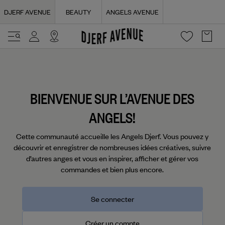
Navigated to Login | Djerf Avenue
DJERF AVENUE
BEAUTY
ANGELS AVENUE
BIENVENUE SUR L’AVENUE DES
ANGELS!
Cette communauté accueille les Angels Djerf. Vous pouvez y
découvrir et enregistrer de nombreuses idées créatives, suivre
d’autres anges et vous en inspirer, afficher et gérer vos
commandes et bien plus encore.
Se connecter
Créer un compte