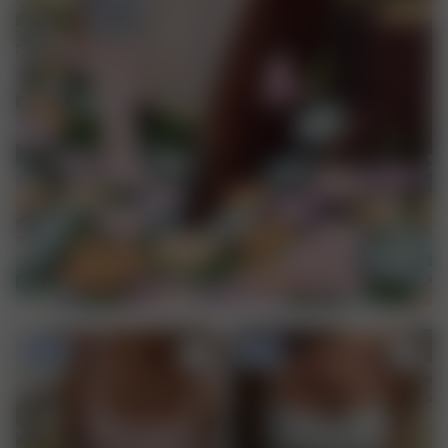
-70%
-50%