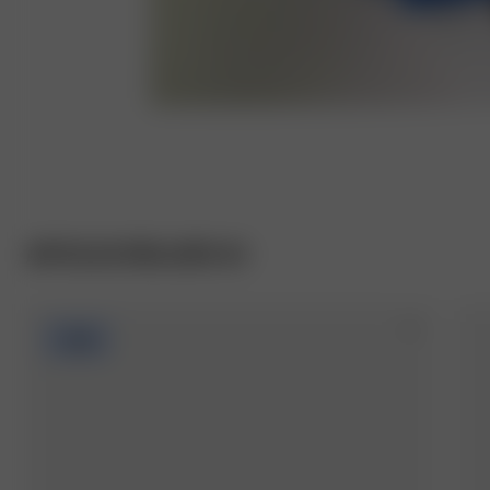
ARTICLES RÉALISÉS ICI
-40%