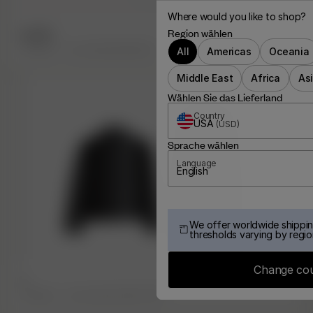
Where would you like to shop?
my fits
Region wählen
1 Stylepin
von anastassiababenko
All
Americas
Oceania
Middle East
Africa
As
Wählen Sie das Lieferland
Country
USA
(
USD
)
Sprache wählen
Language
English
We offer worldwide shippin
thresholds varying by regio
Change co
s
1 Stylepin
von hannahknol444_7971