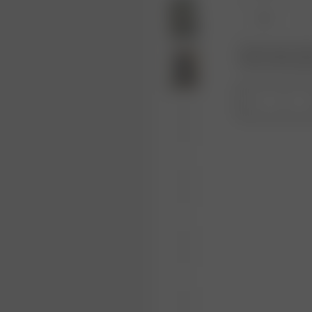
XL
Produkt oder Größe
Wiederauffüllungs
1