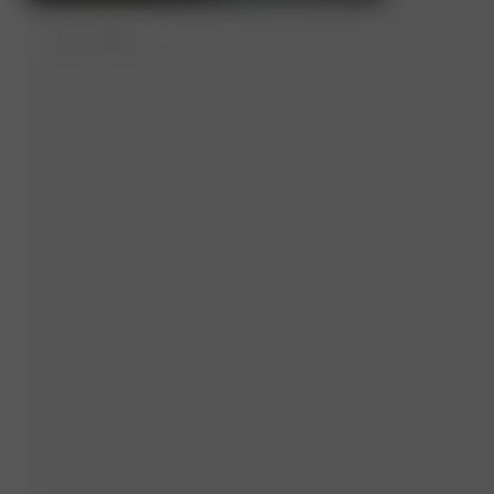
XXL
- 172 cm