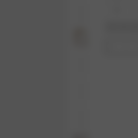
XL
Produkt oder Größe
Wiederauffüllungs
1