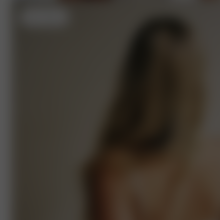
XXS
- 157 cm