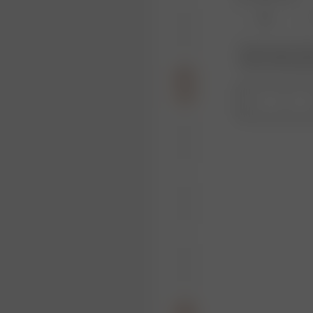
XL
Produkt oder Größe
Wiederauffüllungs
1