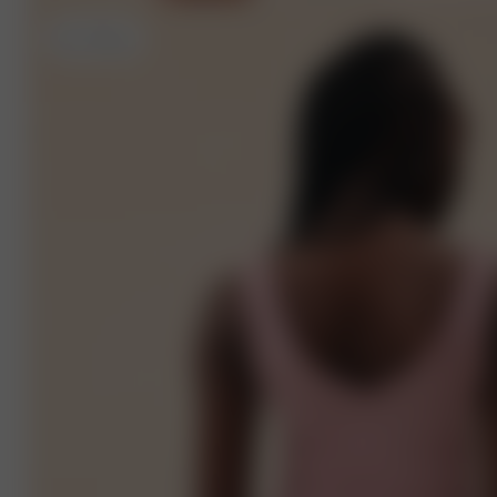
XS
- 175 cm