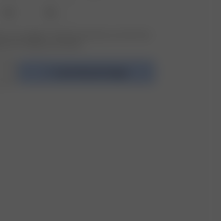
XXL
3XL
 nicht verfügbar? Tippen Sie auf Ihres, um sich für die
benachrichtigung anzumelden.
In den Warenkorb legen