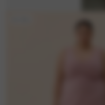
XXL
- 175 cm