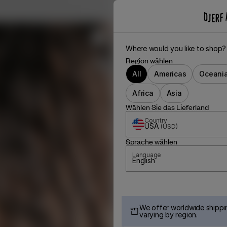
Where would you like to shop?
Region wählen
All
Americas
Oceani
Africa
Asia
Wählen Sie das Lieferland
Country
USA
(
USD
)
Sprache wählen
Language
English
We offer worldwide shippin
varying by region.