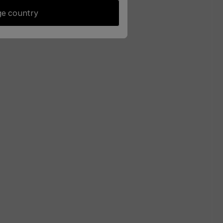
e country