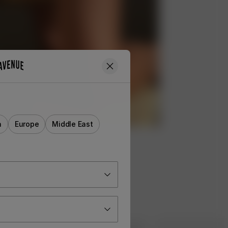
a
Europe
Middle East