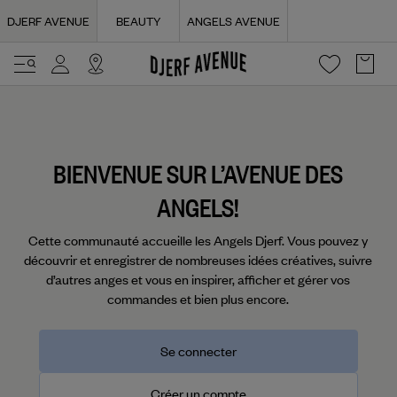
Navigated to Login | Djerf Avenue
DJERF AVENUE
BEAUTY
ANGELS AVENUE
BIENVENUE SUR L’AVENUE DES
ANGELS!
Cette communauté accueille les Angels Djerf. Vous pouvez y
découvrir et enregistrer de nombreuses idées créatives, suivre
d’autres anges et vous en inspirer, afficher et gérer vos
commandes et bien plus encore.
Se connecter
Créer un compte