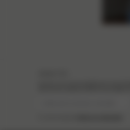
NEWSLETTER
Inscrivez-vous à notre newsletter pour trouver l’ins
découvrir les coulisses et obtenir nos actualités en
Veuillez saisir une adresse e-mail valide
Politique de confidentialité.
J’ai lu et compris la