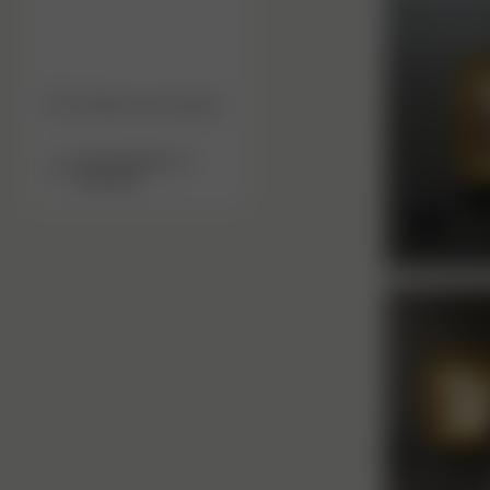
FAQ de la communauté
Se connecter ou
s’inscrire