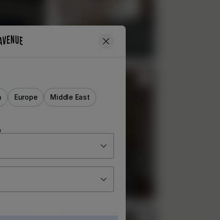
a
Europe
Middle East
n