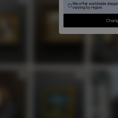
We offer worldwide shippin
varying by region.
Chang