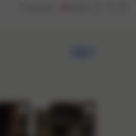
Switzerland
Créer