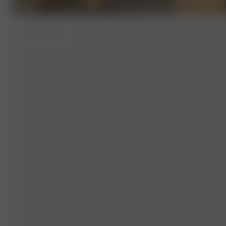
XS
- 175 cm