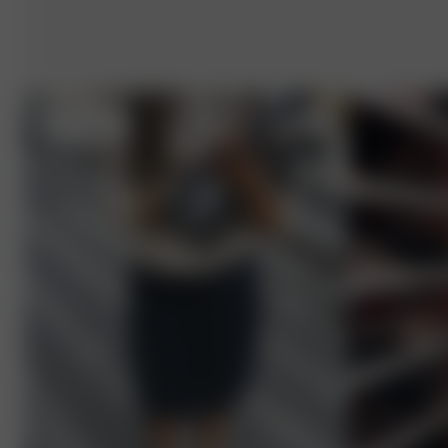
XS
- 168 cm