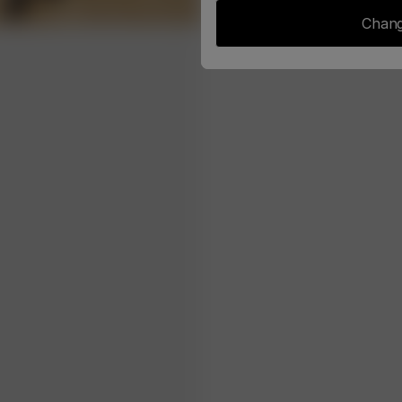
Chang