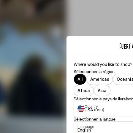
Where would you like to shop?
Sélectionner la région
All
Americas
Oceani
Africa
Asia
Sélectionner le pays de livraiso
Country
USA
(
USD
)
Sélectionner la langue
Language
English