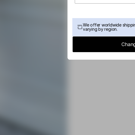
We offer worldwide shippin
varying by region.
Chang