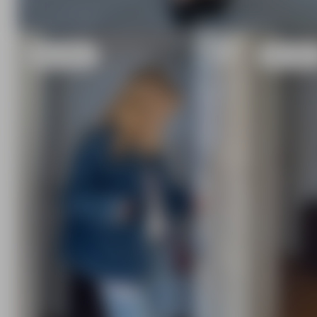
XXS
- 157 cm
XXS
- 157 c