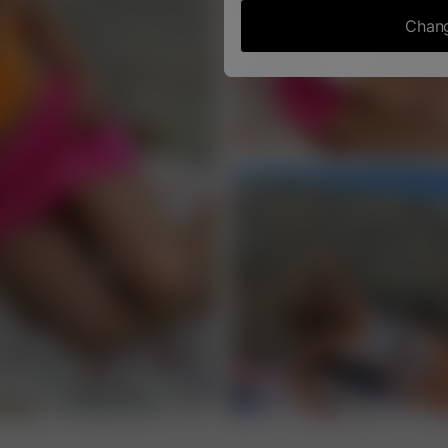
Chang