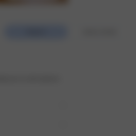
éale, pour un confort optimal en 