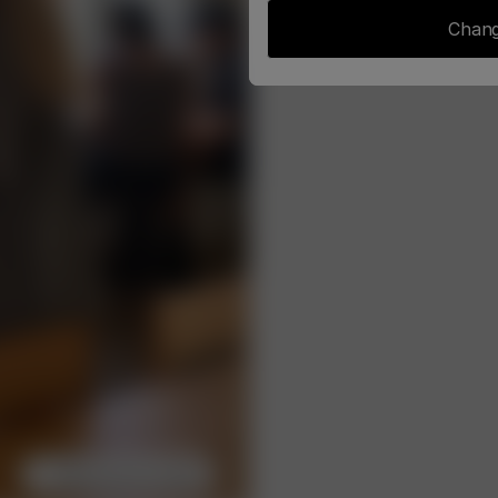
Chang
Sélectionner la taille