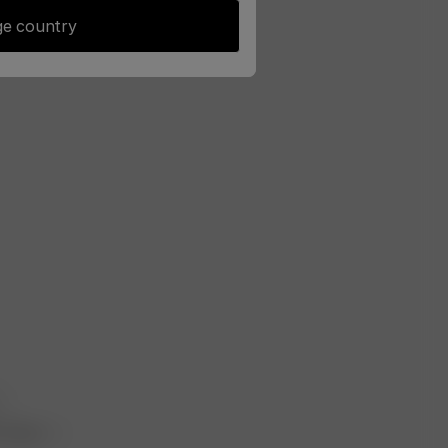
e country
recent