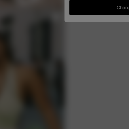
Chang