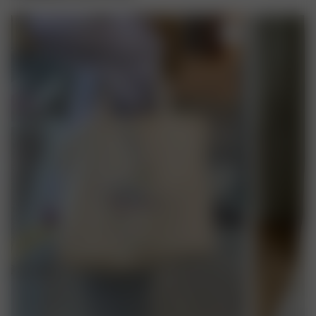
NE PAS SÉCHER EN MACHINE
REPASSER À FER MOYEN