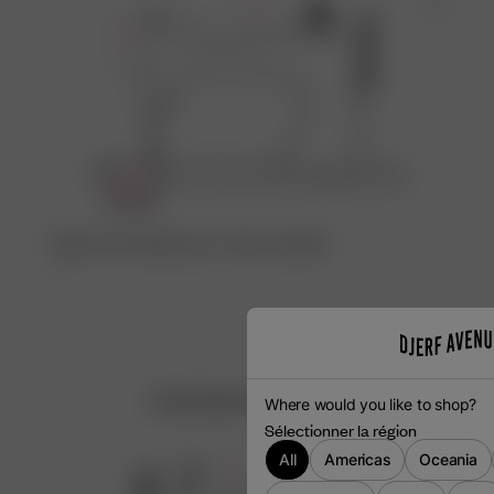
Découvrez l’atelier qui a créé ce produit
♡
Customer Reviews
Where would you like to shop?
Sélectionner la région
All
Americas
Oceania
4.7