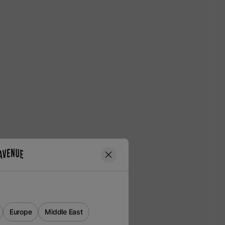
Europe
Middle East