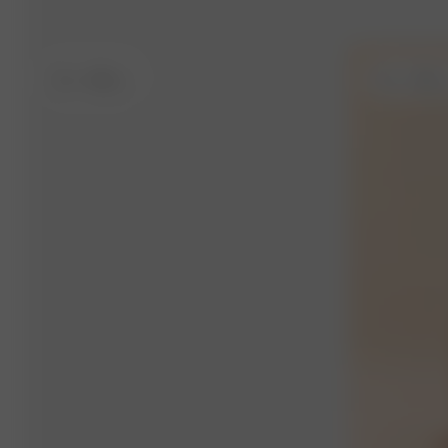
XXL
- 168 cm
XXL
- 168 c