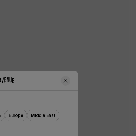
a
Europe
Middle East