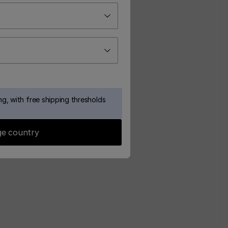
g, with free shipping thresholds
e country