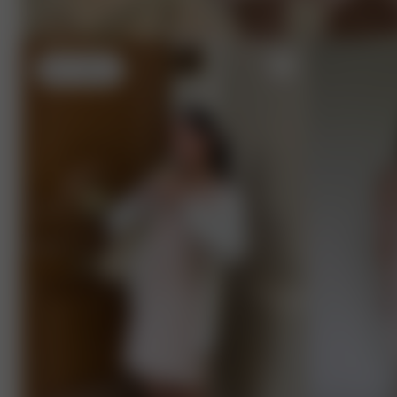
XXS
- 165 cm