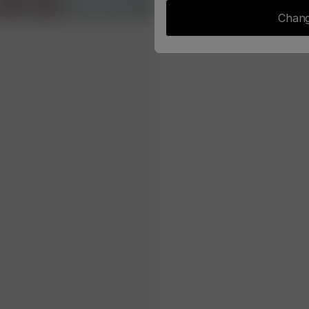
Chang