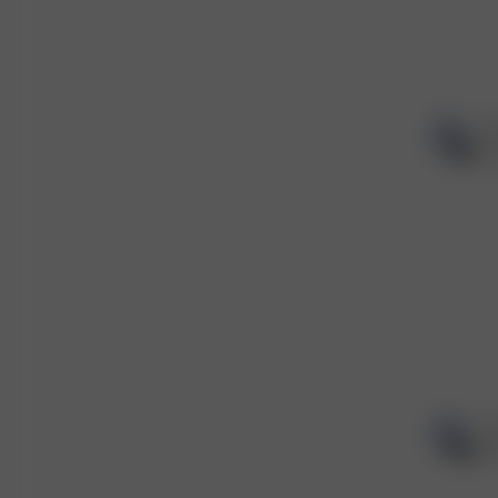
Si
Ve
S
Ve