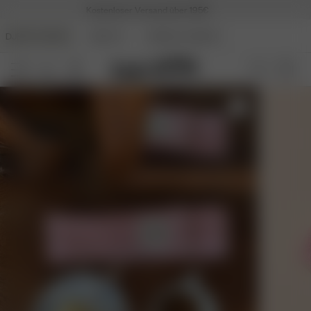
Kostenloser Versand über 195€
DJERF AVENUE
BEAUTY
ANGELS AVENUE