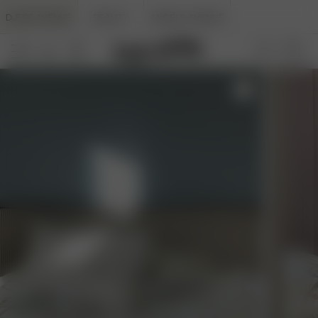
DJERF AVENUE
BEAUTY
ANGELS AVENUE