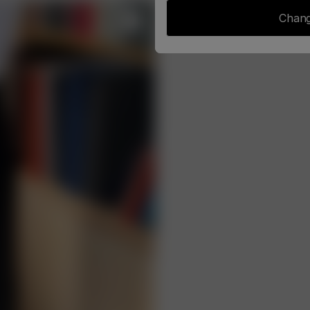
Chang