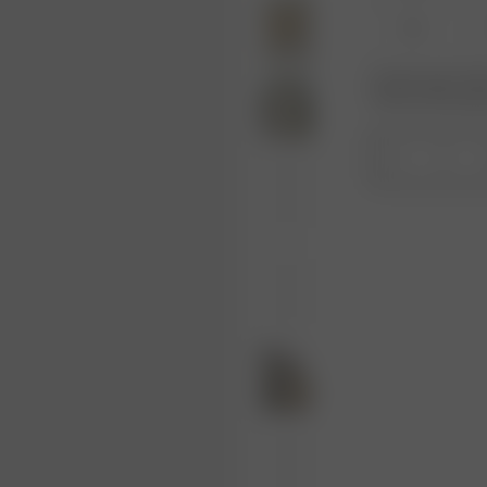
XL
Produkt oder Größe
Wiederauffüllungs
1