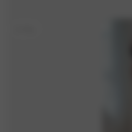
XS
- 175 cm