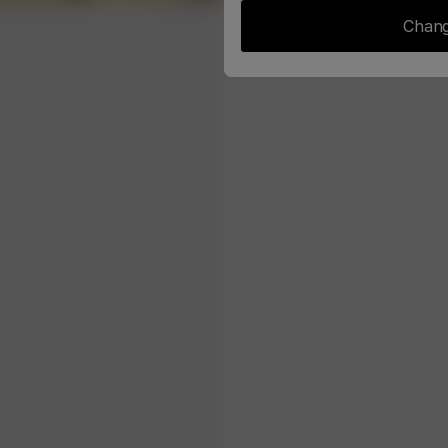
Chang