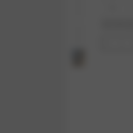
XL
Produkt oder Größe
Wiederauffüllungs
1