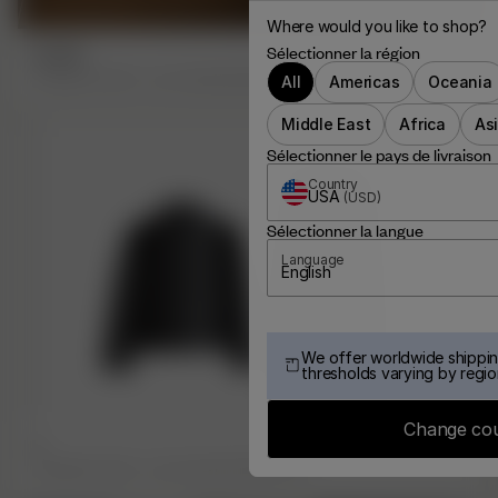
Where would you like to shop?
my fits
Sélectionner la région
1 épingle de style
par anastassiababenko
All
Americas
Oceania
Middle East
Africa
As
Sélectionner le pays de livraison
Country
USA
(
USD
)
Sélectionner la langue
Language
English
We offer worldwide shippin
thresholds varying by regio
Change co
s
1 épingle de style
par hannahknol444_7971