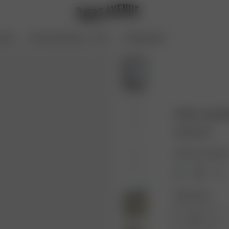
oires
Archive Sale bis zu -70 %
Coming Soon
Daily Long S
60.00 EUR
Farbe: Grau melier
Größe: XXS
XXS