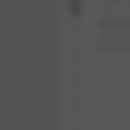
XL
Produkt oder Größe
Wiederauffüllungs
1