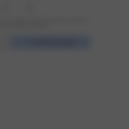
XXL
3XL
 nicht verfügbar? Tippen Sie auf Ihres, um sich für die
benachrichtigung anzumelden.
In den Warenkorb legen