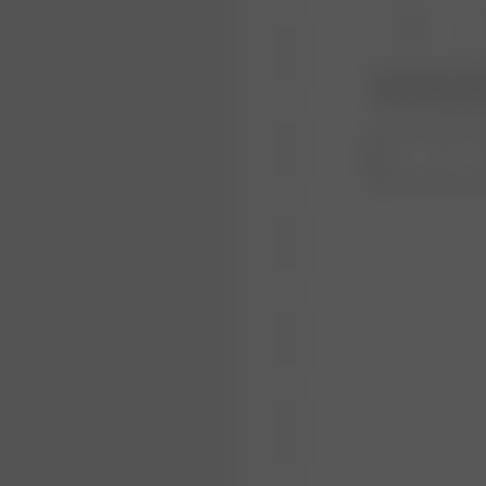
XL
Produkt oder Größe
Wiederauffüllungs
1