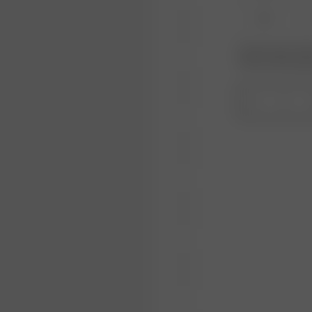
XL
Produkt oder Größe
Wiederauffüllungs
1