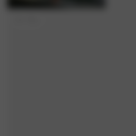
XXL
- 172 cm