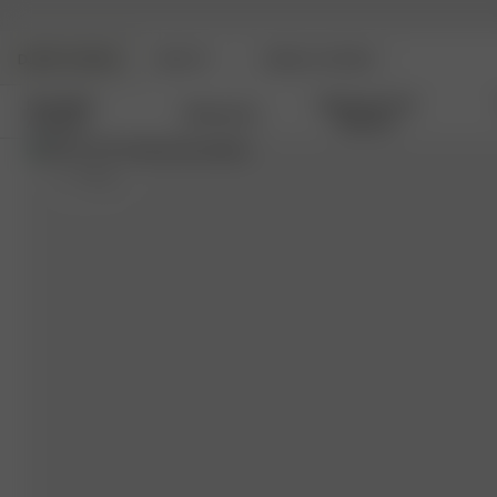
DJERF AVENUE
BEAUTY
ANGELS AVENUE
Nouvelles
Vêtements De
Vêtements
Arrivées
Détente
S
- 170 cm