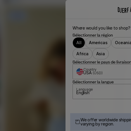
+
3
-50%
Where would you like to shop?
Sélectionner la région
All
Americas
Oceani
Africa
Asia
Sélectionner le pays de livraiso
Country
USA
(
USD
)
Sélectionner la langue
Language
English
We offer worldwide shippin
varying by region.