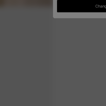
Chang